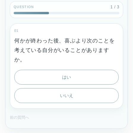
1
/ 3
QUESTION
01
何かが終わった後、喜ぶより次のことを
考えている自分がいることがあります
か。
はい
いいえ
前の質問へ