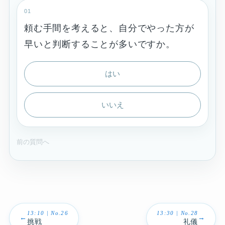
01
頼む手間を考えると、自分でやった方が
早いと判断することが多いですか。
はい
いいえ
前の質問へ
13:10 | No.26
13:30 | No.28
←
→
挑戦
礼儀