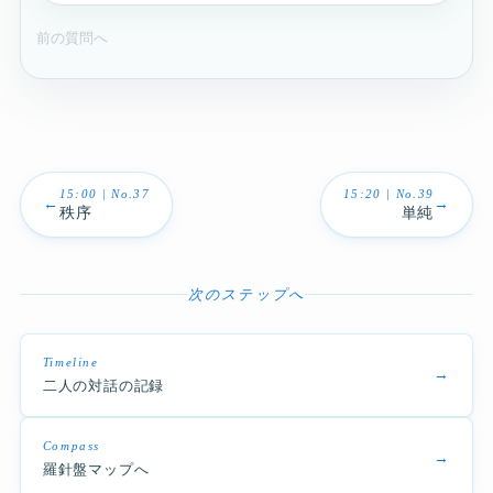
前の質問へ
15:00 | No.37
15:20 | No.39
←
→
秩序
単純
次のステップへ
Timeline
→
二人の対話の記録
Compass
→
羅針盤マップへ