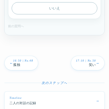
いいえ
前の質問へ
16:50 | No.48
17:10 | No.50
←
→
孤独
笑い
次のステップへ
Timeline
→
二人の対話の記録