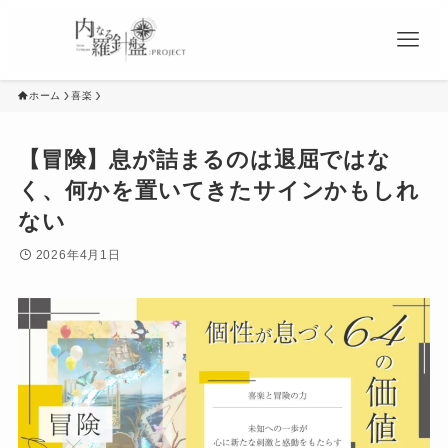
ホーム
喜楽
【冒険】息が詰まるのは退屈ではな
く、何かを置いてきたサインかもしれ
ない
2026年4月1日