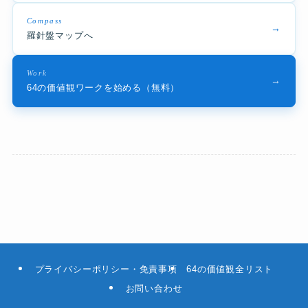
Compass
→
羅針盤マップへ
Work
→
64の価値観ワークを始める（無料）
プライバシーポリシー・免責事項
64の価値観全リスト
お問い合わせ