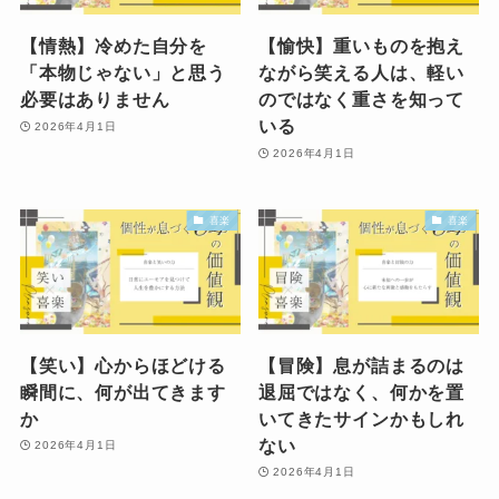
【情熱】冷めた自分を
【愉快】重いものを抱え
「本物じゃない」と思う
ながら笑える人は、軽い
必要はありません
のではなく重さを知って
いる
2026年4月1日
2026年4月1日
喜楽
喜楽
【笑い】心からほどける
【冒険】息が詰まるのは
瞬間に、何が出てきます
退屈ではなく、何かを置
か
いてきたサインかもしれ
ない
2026年4月1日
2026年4月1日