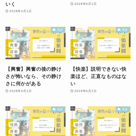
いく
2026年4月1日
2026年4月1日
喜楽
喜楽
【興奮】興奮の後の静け
【快楽】説明できない快
さが怖いなら、その静け
楽ほど、正直なものはな
さに何かがある
い
2026年4月1日
2026年4月1日
喜楽
喜楽