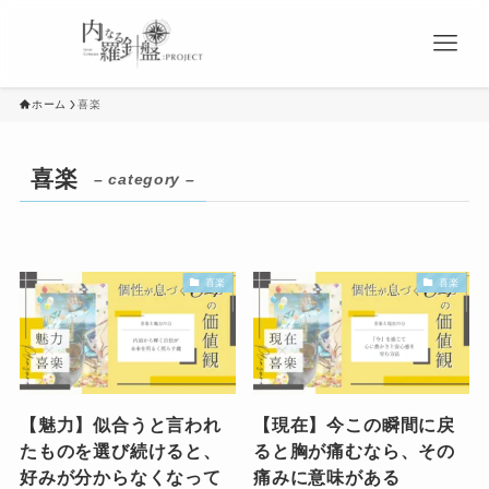
ホーム
喜楽
喜楽
– category –
喜楽
喜楽
【魅力】似合うと言われ
【現在】今この瞬間に戻
たものを選び続けると、
ると胸が痛むなら、その
好みが分からなくなって
痛みに意味がある